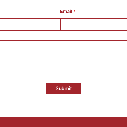
Email
*
Submit