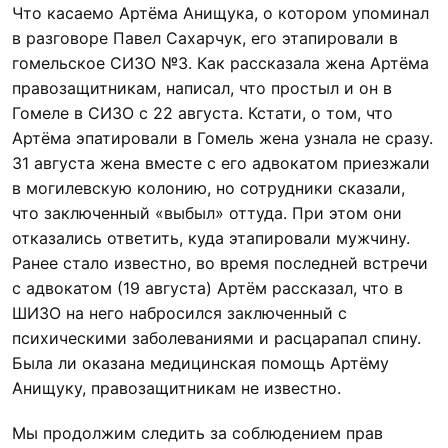
Что касаемо Артёма Анищука, о котором упоминал
в разговоре Павел Сахарчук, его этапировали в
гомельское СИЗО №3. Как рассказала жена Артёма
правозащитникам, написал, что простыл и он в
Гомеле в СИЗО с 22 августа. Кстати, о том, что
Артёма эпатировали в Гомель жена узнала не сразу.
31 августа жена вместе с его адвокатом приезжали
в могилевскую колонию, но сотрудники сказали,
что заключенный «выбыл» оттуда. При этом они
отказались ответить, куда этапировали мужчину.
Ранее стало известно, во время последней встречи
с адвокатом (19 августа) Артём рассказал, что в
ШИЗО на него набросился заключенный с
психическими заболеваниями и расцарапал спину.
Была ли оказана медицинская помощь Артёму
Анищуку, правозащитникам не известно.
Мы продолжим следить за соблюдением прав