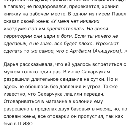
в тапках; не поздоровался, пререкается; хранил
книжку на рабочем месте. В одном из писем Павел
сказал своей жене:
«
У меня нет никаких
инструментов им препятствовать. На своей
территории они цари и боги. Если ты ничего не
сделаешь, я не знаю, все будет плохо. Угрожают
сделать то же самое, что с Артёмом [Анищуком]…
»
Дарья рассказывала, что ей удалось встретиться с
мужем только один раз. В июне Сахарчукам
разрешили длительное свидание на сутки. Но и
здесь не обошлось без давления и угроз. Также
известно, что Сахарчука лишили передач.
Отовариваться в магазине в колонии ему
разрешено в пределах двух базовых в месяц, но, по
словам жены, все отоварки он пропустил, так как
был в ШИЗО.