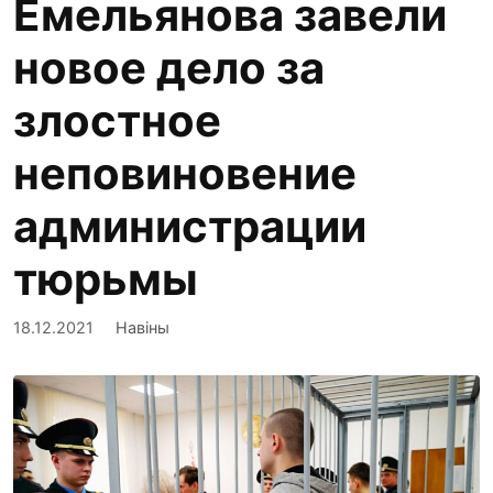
Емельянова завели
новое дело за
злостное
неповиновение
администрации
тюрьмы
18.12.2021
Навіны