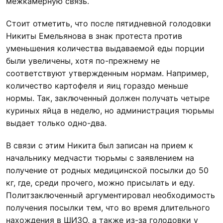
межкамерную связь.
Стоит отметить, что после пятидневной голодовки
Никиты Емельянова в знак протеста против
уменьшения количества выдаваемой еды порции
были увеличены, хотя по-прежнему не
соответствуют утвержденным нормам. Например,
количество картофеля и яиц гораздо меньше
нормы. Так, заключенный должен получать четыре
куриных яйца в неделю, но администрация тюрьмы
выдает только одно-два.
В связи с этим Никита был записан на прием к
начальнику медчасти тюрьмы с заявлением на
получение от родных медицинской посылки до 50
кг, где, среди прочего, можно присылать и еду.
Политзаключенный аргументировал необходимость
получения посылки тем, что во время длительного
нахождения в ШИЗО, а также из-за голодовки у