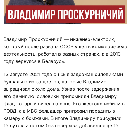
Владимир Проскурничий — инженер-электрик,
который после развала СССР ушёл в коммерческую
деятельность, работал в разных странах, а в 2013
году вернулся в Беларусь.
13 августе 2021 года он был задержан силовиками
буквально из-за цветов, которые Владимир
выращивал около дома. Узнав после задержания
его фамилию, силовики припомнили Владимиру
флаг, который висел на окне. Его жестоко избили в
РОВД, а в ИВС фельдшер пригрозил посадить в
камеру с бомжами. В итоге Владимиру присудили
15 суток, а потом без перерыва добавили ещё 15,