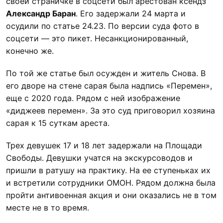
своей страничке в соцсети был арестован ксендз
Александр Баран
. Его задержали 24 марта и
осудили по статье 24.23. По версии суда фото в
соцсети — это пикет. Несанкционированный,
конечно же.
По той же статье был осужден и житель Снова. В
его дворе на стене сарая была надпись «Перемен»,
еще с 2020 года. Рядом с ней изображение
«диджеев перемен». За это суд приговорил хозяина
сарая к 15 суткам ареста.
Трех девушек 17 и 18 лет задержали на Площади
Свободы. Девушки учатся на экскурсоводов и
пришли в ратушу на практику. На ее ступеньках их
и встретили сотрудники ОМОН. Рядом должна была
пройти антивоенная акция и они оказались не в том
месте не в то время.