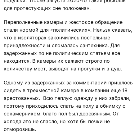
подушки. После августа 2020-го такая роскошь
для протестующих «не положена».
Переполненные камеры и жестокое обращение
стали нормой для «политических». Нельзя сказать,
что в изоляторах закончились постельные
принадлежности и сломалась сантехника. Для
задержанных по не политическим статьям все
находится. В камеры их сажают строго по
количеству мест, выводят на прогулки и в душ.
Одному из задержанных за комментарий пришлось
сидеть в трехместной камере в компании еще 18
арестованных. Всю теплую одежду у них забрали,
поэтому приходилось спать на полу в обнимку с
сокамерником, благо пол был деревянным. От
холода это не спасло, но хотя бы почки не
отморозишь.