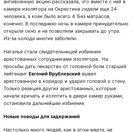
антивоенную акцию рассказала, что вместе с ней в
камере изолятора на Окрестина сидели еще 24
человека, а коек было всего 4. Без матрасов,
конечно. В последнюю ночь в камере принудительно
открыли окно и не позволяли закрывать до утра.
Из-за холода многие заболели.
Наталья стала свидетельницей избиения
арестованных сотрудниками изолятора. На
просьбы дать лекарство от головной боли старший
лейтенант
Евгений Врублевский
вывел
арестованную в коридор и ударил головой о стену.
Только реакция других арестованных, которые
начали кричать и колотить в двери камер руками,
остановила дальнейшее избиение.
Новые поводы для задержаний
Настолько много людей, как в этом марте, не