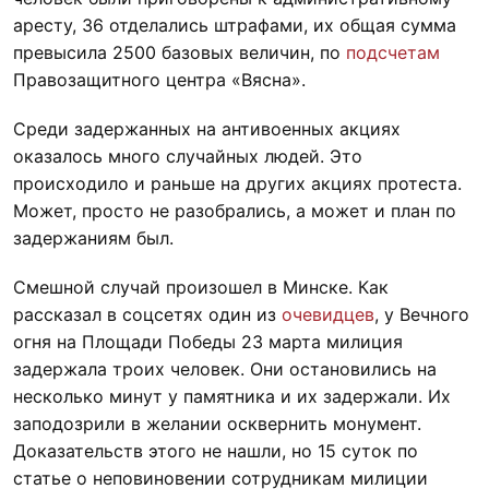
аресту, 36 отделались штрафами, их общая сумма
превысила 2500 базовых величин, по
подсчетам
Правозащитного центра «Вясна».
Среди задержанных на антивоенных акциях
оказалось много случайных людей. Это
происходило и раньше на других акциях протеста.
Может, просто не разобрались, а может и план по
задержаниям был.
Смешной случай произошел в Минске. Как
рассказал в соцсетях один из
очевидцев
, у Вечного
огня на Площади Победы 23 марта милиция
задержала троих человек. Они остановились на
несколько минут у памятника и их задержали. Их
заподозрили в желании осквернить монумент.
Доказательств этого не нашли, но 15 суток по
статье о неповиновении сотрудникам милиции