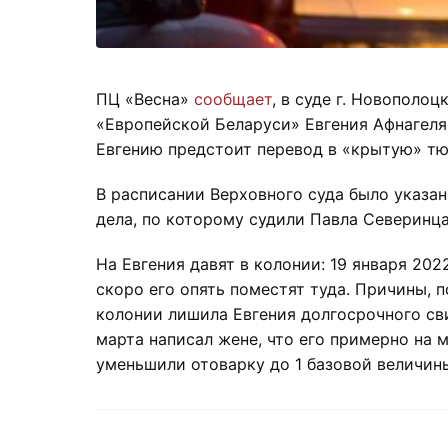
ПЦ «Весна»
сообщает
, в суде г. Новополо
«Европейской Беларуси» Евгения Афнагеля
Евгению предстоит перевод в «крытую» тю
В расписании Верховного суда было указан
дела, по которому судили Павла Северинца
На Евгения давят в колонии: 19 января 20
скоро его опять поместят туда. Причины,
колонии лишила Евгения долгосрочного св
марта написал жене, что его примерно на 
уменьшили отоварку до 1 базовой величины