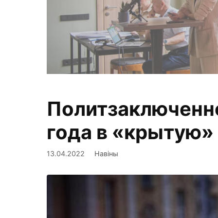
Политзаключенно
Фиксируем,
года в «крытую»
13.04.2022
Навіны