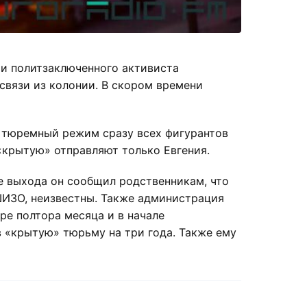
сти политзаключенного активиста
связи из колонии. В скором времени
а тюремный режим сразу всех фигурантов
«крытую» отправляют только Евгения.
ле выхода он сообщил родственникам, что
ШИЗО, неизвестны. Также администрация
е полтора месяца и в начале
в «крытую» тюрьму на три года. Также ему