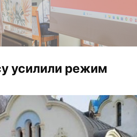
у усилили режим
 анализируем, из