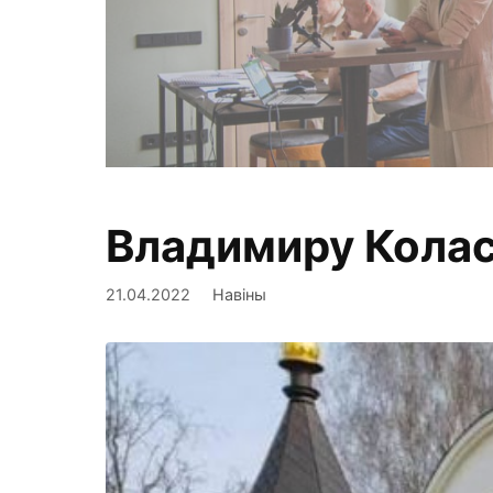
Владимиру Колас
Фиксируем,
21.04.2022
Навіны