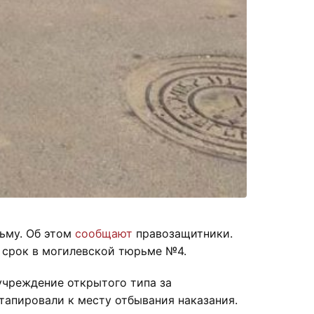
ьму. Об этом
сообщают
правозащитники.
 срок в могилевской тюрьме №4.
учреждение открытого типа за
этапировали к месту отбывания наказания.