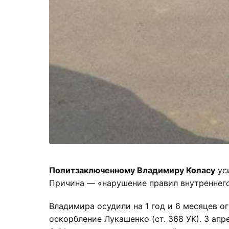
Политзаключенному Владимиру Коласу
ус
Причина — «нарушение правил внутреннего
Владимира осудили на 1 год и 6 месяцев о
оскорбление Лукашенко (ст. 368 УК). 3 апр