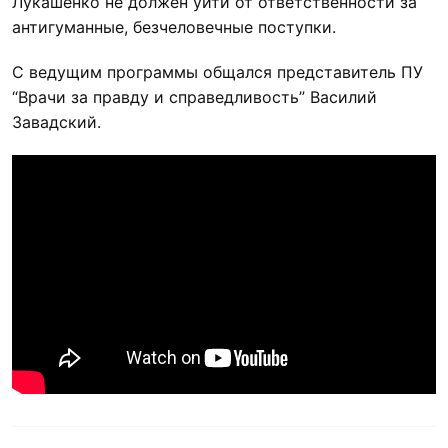
Лукашенко не должен уйти от ответственности за
антигуманные, безчеловечные поступки.
С ведущим программы общался представитель ПУ
“Врачи за правду и справедливость” Василий
Завадский.