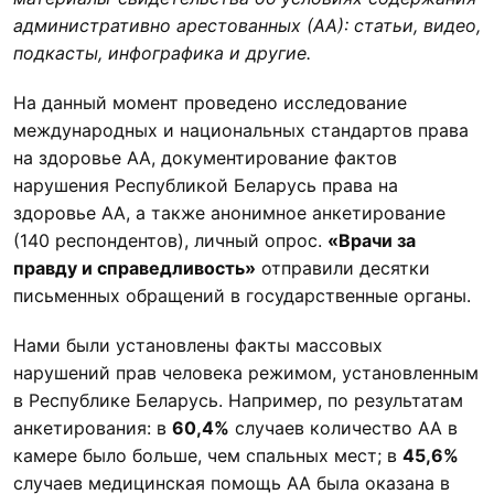
административно арестованных (АА): статьи, видео,
подкасты, инфографика и другие.
На данный момент проведено исследование
международных и национальных стандартов права
на здоровье АА, документирование фактов
нарушения Республикой Беларусь права на
здоровье АА, а также анонимное анкетирование
(140 респондентов), личный опрос.
«Врачи за
правду и справедливость»
отправили десятки
письменных обращений в государственные органы.
Нами были установлены факты массовых
нарушений прав человека режимом, установленным
в Республике Беларусь. Например, по результатам
анкетирования: в
60,4%
случаев количество АА в
камере было больше, чем спальных мест; в
45,6%
случаев медицинская помощь АА была оказана в