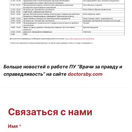
Больше новостей о работе ПУ “Врачи за правду и
справедливость” на сайте
doctorsby.com
Связаться с нами
Имя
E
*
m