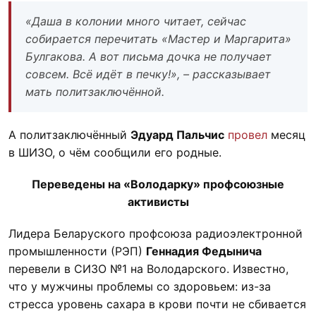
«Даша в колонии много читает, сейчас
собирается перечитать «Мастер и Маргарита»
Булгакова. А вот письма дочка не получает
совсем. Всё идёт в печку!», – рассказывает
мать политзаключённой.
А политзаключённый
Эдуард Пальчис
провел
месяц
в ШИЗО, о чём сообщили его родные.
Переведены на «Володарку» профсоюзные
активисты
Лидера Беларуского профсоюза радиоэлектронной
промышленности (РЭП)
Геннадия Федынича
перевели в СИЗО №1 на Володарского. Известно,
что у мужчины проблемы со здоровьем: из-за
стресса уровень сахара в крови почти не сбивается