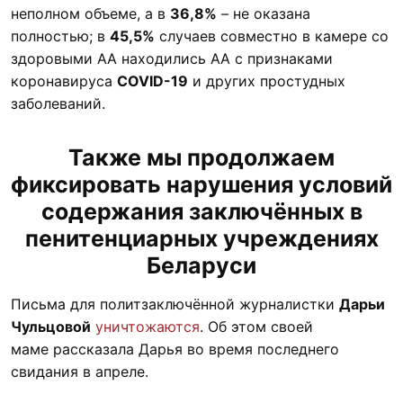
неполном объеме, а в
36,8%
– не оказана
полностью; в
45,5%
случаев совместно в камере со
здоровыми АА находились АА с признаками
коронавируса
COVID-19
и других простудных
заболеваний.
Также мы продолжаем
фиксировать нарушения условий
содержания заключённых в
пенитенциарных учреждениях
Беларуси
Письма для политзаключённой журналистки
Дарьи
Чульцовой
уничтожаются
. Об этом своей
маме рассказала Дарья во время последнего
свидания в апреле.