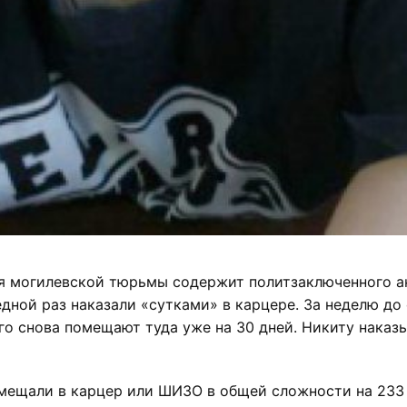
ция могилевской тюрьмы содержит политзаключенного 
едной раз наказали «сутками» в карцере. За неделю до
его снова помещают туда уже на 30 дней. Никиту наказ
омещали в карцер или ШИЗО в общей сложности на 233 