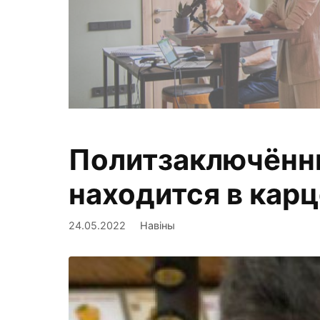
Политзаключённы
Фиксируем,
находится в кар
24.05.2022
Навіны