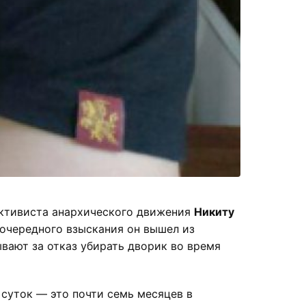
активиста анархического движения
Никиту
 очередного взыскания он вышел из
ывают за отказ убирать дворик во время
суток — это почти семь месяцев в