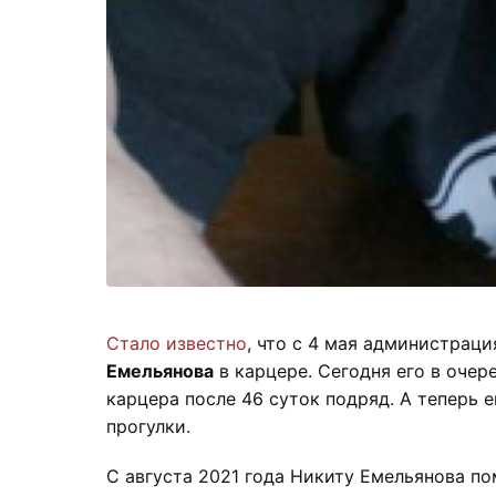
Стало известно
, что с 4 мая администра
Емельянова
в карцере. Сегодня его в очер
карцера после 46 суток подряд. А теперь 
прогулки.
С августа 2021 года Никиту Емельянова п