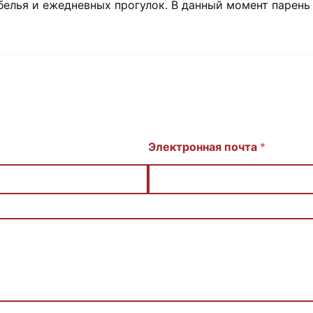
 белья и ежедневных прогулок. В данный момент парен
Электронная почта
*