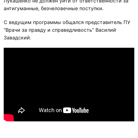
Лукашенко не должен уйти от ответственности за
антигуманные, безчеловечные поступки.
С ведущим программы общался представитель ПУ
“Врачи за правду и справедливость” Василий
Завадский.