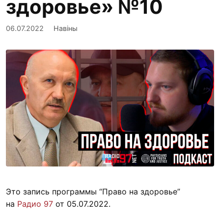
здоровье» №10
06.07.2022
Навіны
Это запись программы “Право на здоровье”
на
Радио 97
от 05.07.2022.