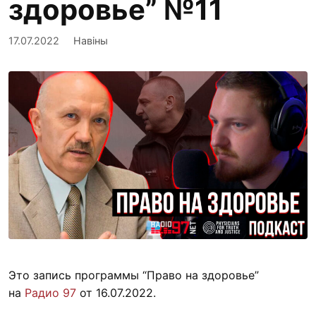
здоровье” №11
17.07.2022
Навіны
Это запись программы “Право на здоровье”
на
Радио 97
от 16.07.2022.