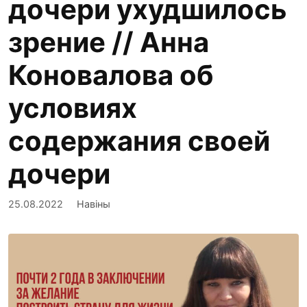
дочери ухудшилось
зрение // Анна
Коновалова об
условиях
содержания своей
дочери
25.08.2022
Навіны