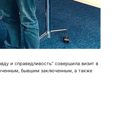
авду и справедливость” совершила визит в
юченным, бывшим заключенным, а также