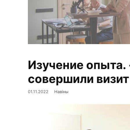
Право на зд
Изучение опыта.
а норма
совершили визит
01.11.2022
Навіны