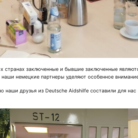
угих странах заключенные и бывшие заключенные являют
и наши немецкие партнеры уделяют особенное внимание
о наши друзья из Deutsche Aidshilfe составили для на