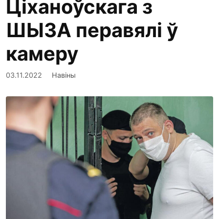
Ціханоўскага з
ШЫЗА перавялі ў
камеру
03.11.2022
Навіны