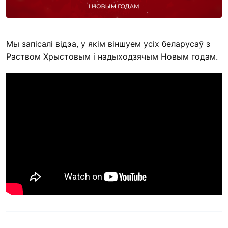
Мы запісалі відэа, у якім віншуем усіх беларусаў з
Раством Хрыстовым і надыходзячым Новым годам.