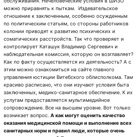
обслуживания. Нечеловеческие условия в ШИЗО
можно приравнять к пыткам. Издевательское
отношение к заключенным, особенно осужденным
по политическим статьям, со стороны работников
колонии приводят к развитию психических и
соматических расстройств. Так что проверяет и
контролирует Каташук Владимир Сергеевич и
наблюдательная комиссия, которую он возглавляет?
Как по факту осуществляется их деятельность? А с
этим можно ознакомиться на сайте главного
управления юстиции Витебского облисполкома. Там
красиво расписано, что они изучают условия быта
заключенных, медико-санитарное обеспечение. К их
услугам предоставляется мультимедийное
сопровождение. Все на высшем уровне. Вот только
возникает вопрос.
А как могут оценить качество
оказания медицинской помощи и выполнение всех
санитарных норм и правил люди, которые очень