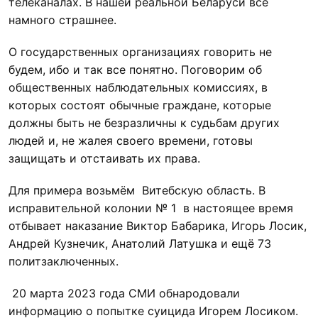
телеканалах. В нашей реальной Беларуси всё
намного страшнее.
О государственных организациях говорить не
будем, ибо и так все понятно. Поговорим об
общественных наблюдательных комиссиях, в
которых состоят обычные граждане, которые
должны быть не безразличны к судьбам других
людей и, не жалея своего времени, готовы
защищать и отстаивать их права.
Для примера возьмём Витебскую область. В
исправительной колонии № 1 в настоящее время
отбывает наказание Виктор Бабарика, Игорь Лосик,
Андрей Кузнечик, Анатолий Латушка и ещё 73
политзаключенных.
20 марта 2023 года СМИ обнародовали
информацию о попытке суицида Игорем Лосиком.