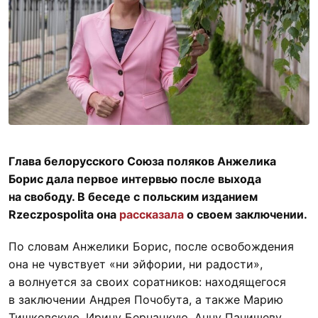
Глава белорусского Союза поляков Анжелика
Борис дала первое интервью после выхода
на свободу. В беседе с польским изданием
Rzeczpospolita она
рассказала
о своем заключении.
По словам Анжелики Борис, после освобождения
она не чувствует «ни эйфории, ни радости»,
а волнуется за своих соратников: находящегося
в заключении Андрея Почобута, а также Марию
Тишковскую, Ирину Бернацкую, Анну Панишеву,