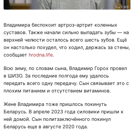
Владимира беспокоит артроз-артрит коленных
суставов. Также начали сильно выпадать зубы — на
верхней челюсти осталось всего шесть зубов. Ещё
он настолько похудел, что ходил, держась за стены,
сообщает
hrodna.life
.
Всю зиму, по словам сына, Владимир Горох провел
в ШИЗО. За последние полгода ему удалось
передать всего одну передачу. Сын связывает это с
плохим питанием и отсутствием витаминов.
Жене Владимира тоже пришлось покинуть
Беларусь. В апреле 2023 года силовики пришли к
ней домой. Сын политзаключённого покинул
Беларусь еще в августе 2020 года.