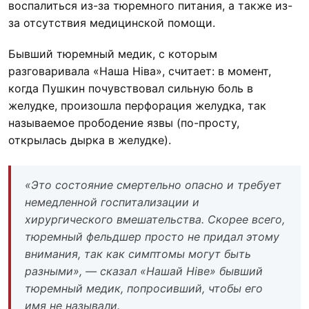
воспалиться из-за тюремного питания, а также из-
за отсутствия медицинской помощи.
Бывший тюремный медик, с которым
разговаривала «Наша Ніва», считает: в момент,
когда Пушкин почувствовал сильную боль в
желудке, произошла перфорация желудка, так
называемое прободение язвы (по-просту,
открылась дырка в желудке).
«Это состояние смертельно опасно и требует
немедленной госпитализации и
хирургического вмешательства. Скорее всего,
тюремный фельдшер просто не придал этому
внимания, так как симптомы могут быть
разными», — сказал «Нашай Ніве» бывший
тюремный медик, попросивший, чтобы его
имя не называли.