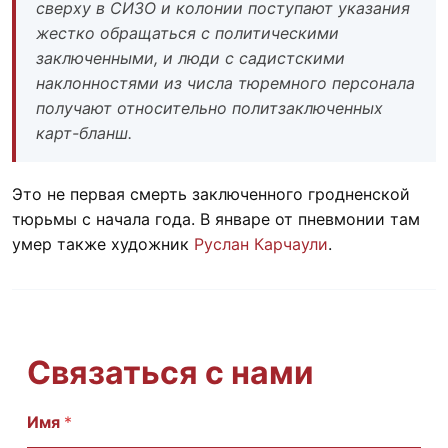
сверху в СИЗО и колонии поступают указания
жестко обращаться с политическими
заключенными, и люди с садистскими
наклонностями из числа тюремного персонала
получают относительно политзаключенных
карт-бланш.
Это не первая смерть заключенного гродненской
тюрьмы с начала года. В январе от пневмонии там
умер также художник
Руслан Карчаули
.
Связаться с нами
Имя
С
*
о