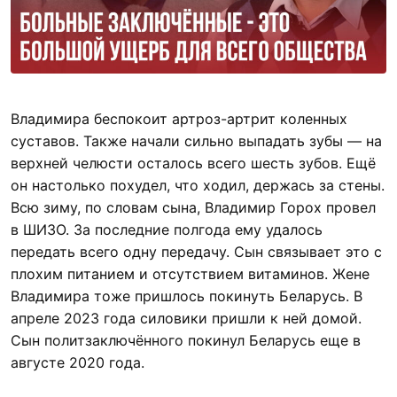
Владимира беспокоит артроз-артрит коленных
суставов. Также начали сильно выпадать зубы — на
верхней челюсти осталось всего шесть зубов. Ещё
он настолько похудел, что ходил, держась за стены.
Всю зиму, по словам сына, Владимир Горох провел
в ШИЗО. За последние полгода ему удалось
передать всего одну передачу. Сын связывает это с
плохим питанием и отсутствием витаминов. Жене
Владимира тоже пришлось покинуть Беларусь. В
апреле 2023 года силовики пришли к ней домой.
Сын политзаключённого покинул Беларусь еще в
августе 2020 года.