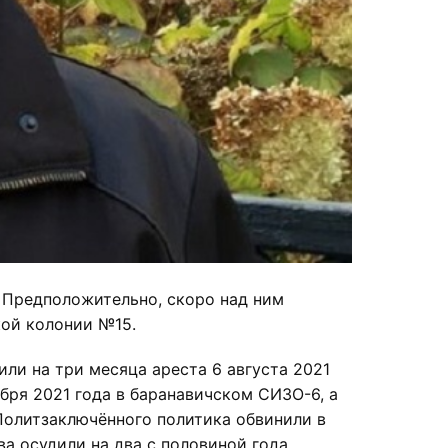
. Предположительно, скоро над ним
кой колонии №15.
ли на три месяца ареста 6 августа 2021
бря 2021 года в баранавичском СИЗО-6, а
 Политзаключённого политика обвинили в
ва осудили на два с половиной года