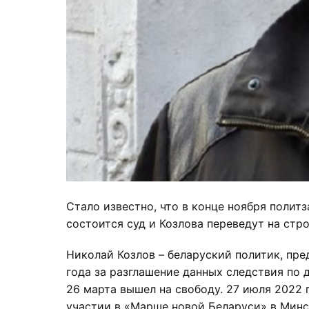
Стало известно, что в конце ноября полит
состоится суд и Козлова переведут на стр
Николай Козлов – беларуский политик, пре
года за разглашение данных следствия по 
26 марта вышел на свободу. 27 июля 2022 
участии в «Марше новой Беларуси» в Минске