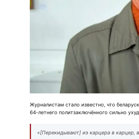
Журналистам стало известно, что беларуск
64-летнего политзаключённого сильно уху
«[Перекидывают] из карцера в карцер, 