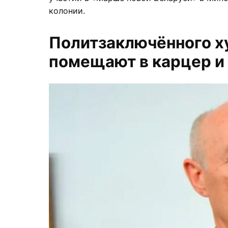
колонии.
Политзаключённого х
помещают в карцер и 