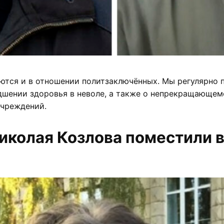
ются и в отношении политзаключённых. Мы регулярно
дшении здоровья в неволе, а также о непрекращающем
учреждений.
иколая Козлова поместили 