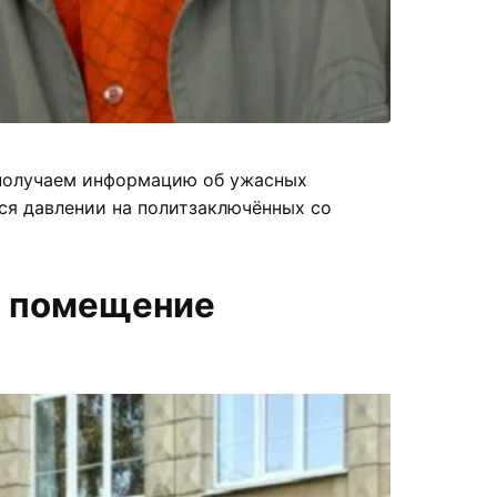
 получаем информацию об ужасных
ся давлении на политзаключённых со
в помещение