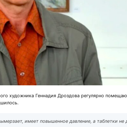
ого художника Геннадия Дроздова регулярно помещают
дшилось.
вымерзает, имеет повышенное давление, а таблетки не