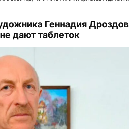
удожника Геннадия Дроздов
не дают таблеток