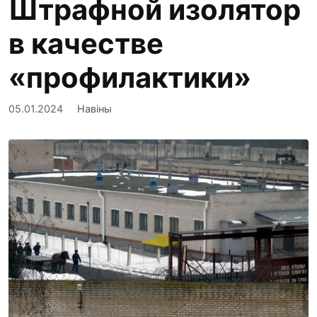
Штрафной изолятор
в качестве
«профилактики»
05.01.2024
Навіны