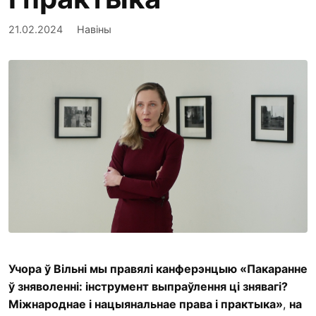
21.02.2024
Навіны
Учора ў Вільні мы правялі канферэнцыю «Пакаранне
ў зняволенні: інструмент выпраўлення ці знявагі?
Міжнароднае і нацыянальнае права і практыка»
,
на