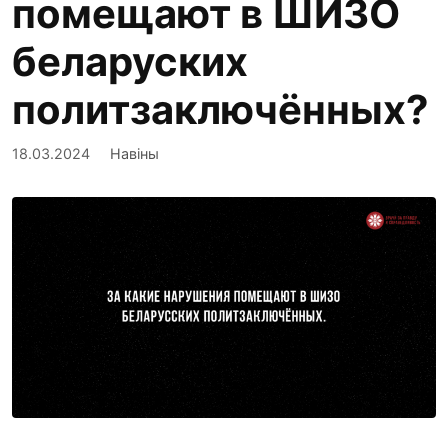
помещают в ШИЗО
беларуских
политзаключённых?
18.03.2024
Навіны