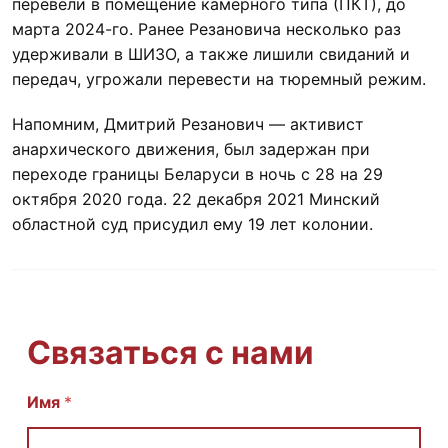
перевели в помещение камерного типа (ПКТ), до
марта 2024-го. Ранее Резановича несколько раз
удерживали в ШИЗО, а также лишили свиданий и
передач, угрожали перевести на тюремный режим.
Напомним, Дмитрий Резанович — активист
анархического движения, был задержан при
переходе границы Беларуси в ночь с 28 на 29
октября 2020 года. 22 декабря 2021 Минский
областной суд присудил ему 19 лет колонии.
Связаться с нами
С
Имя
*
о
о