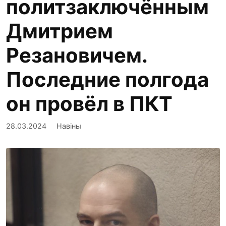
политзаключённым
Дмитрием
Резановичем.
Последние полгода
он провёл в ПКТ
28.03.2024
Навіны