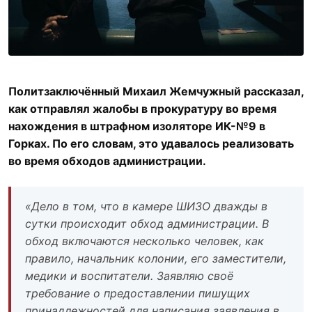
Политзаключённый Михаил Жемчужный рассказал,
как отправлял жалобы в прокуратуру во время
нахождения в штрафном изоляторе ИК-№9 в
Горках. По его словам, это удавалось реализовать
во время обходов администрации.
«Дело в том, что в камере ШИЗО дважды в
сутки происходит обход администрации. В
обход включаются несколько человек, как
правило, начальник колонии, его заместители,
медики и воспитатели. Заявляю своё
требование о предоставлении пишущих
принадлежностей для написания заявления в