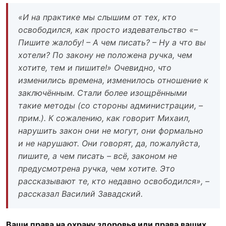
«И на практике мы слышим от тех, кто
освободился, как просто издевательство «–
Пишите жалобу! – А чем писать? – Ну а что вы
хотели? По закону не положена ручка, чем
хотите, тем и пишите!» Очевидно, что
изменились времена, изменилось отношение к
заключённым. Стали более изощрёнными
такие методы (со стороны администрации, –
прим.). К сожалению, как говорит Михаил,
нарушить закон они не могут, они формально
и не нарушают. Они говорят, да, пожалуйста,
пишите, а чем писать – всё, законом не
предусмотрена ручка, чем хотите. Это
рассказывают те, кто недавно освободился», –
рассказал Василий Завадский.
Ваши права на охрану здоровья или права ваших