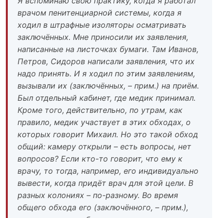
Я вспоминаю свою практику, когда я работал
врачом пенитенциарной системы, когда я
ходил в штрафные изоляторы осматривать
заключённых. Мне приносили их заявления,
написанные на листочках бумаги. Там Иванов,
Петров, Сидоров написали заявления, что их
надо принять. И я ходил по этим заявлениям,
вызывали их (заключённых, – прим.) на приём.
Был отдельный кабинет, где медик принимал.
Кроме того, действительно, по утрам, как
правило, медик участвует в этих обходах, о
которых говорит Михаил. Но это такой обход
общий: камеру открыли – есть вопросы, нет
вопросов? Если кто-то говорит, что ему к
врачу, то тогда, например, его индивидуально
вывести, когда придёт врач для этой цели. В
разных колониях – по-разному. Во время
общего обхода его (заключённого, – прим.),