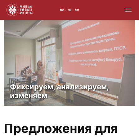
be
ru
en
•
•
Skip
to
content
Фиксируем, анализируем,
изменяем
Предложения для