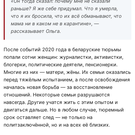
«Он тогда сказал: почему мне не сказали
раньше? Я же себе придумал. Что я умерла,
что я их бросила, что их всё обманывают, что
мама ни в каком не в карантине», —
рассказывает Ольга.
После событий 2020 года в беларуские тюрьмы
попали сотни женщин: журналистки, активистки,
блогерки, политические деятели, пенсионерки.
Многие из них — матери, жёны. Их семьи оказались
перед тяжёлым испытанием, а после освобождения
началась новая борьба — за восстановление
отношений. Некоторые семьи разрушаются
навсегда. Другие учатся жить с этим опытом и
двигаться дальше. Но в любом случае, тюремный
срок оставляет след — не только на
политзаключённой, но и на всех её близких.