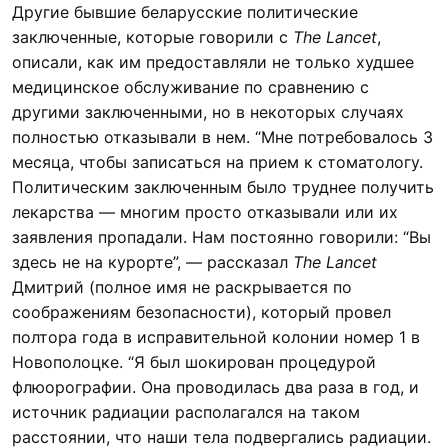
Другие бывшие беларусские политические
заключенные, которые говорили с
The Lancet
,
описали, как им предоставляли не только худшее
медицинское обслуживание по сравнению с
другими заключенными, но в некоторых случаях
полностью отказывали в нем. “Мне потребовалось 3
месяца, чтобы записаться на прием к стоматологу.
Политическим заключенным было труднее получить
лекарства — многим просто отказывали или их
заявления пропадали. Нам постоянно говорили: “Вы
здесь не на курорте”, — рассказал
The Lancet
Дмитрий (полное имя не раскрывается по
соображениям безопасности), который провел
полтора года в исправительной колонии номер 1 в
Новополоцке. “Я был шокирован процедурой
флюорографии. Она проводилась два раза в год, и
источник радиации располагался на таком
расстоянии, что наши тела подвергались радиации.