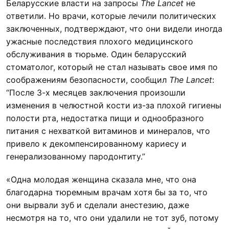
Беларусские власти на запросы
The Lancet
не
ответили. Но врачи, которые лечили политических
заключенных, подтверждают, что они видели иногда
ужасные последствия плохого медицинского
обслуживания в тюрьме. Один беларусский
стоматолог, который не стал называть свое имя по
соображениям безопасности, сообщил
The Lancet
:
“После 3-х месяцев заключения произошли
изменения в челюстной кости из-за плохой гигиены
полости рта, недостатка пищи и однообразного
питания с нехваткой витаминов и минералов, что
привело к декомпенсированному кариесу и
генерализованному пародонтиту.”
«Одна молодая женщина сказала мне, что она
благодарна тюремным врачам хотя бы за то, что
они вырвали зуб и сделали анестезию, даже
несмотря на то, что они удалили не тот зуб, потому