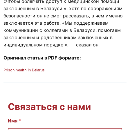
«чтобы облегчать доступ к медицинской помощи
заключенным в Беларуси «, хотя по соображениям
безопасности он не смог рассказать, в чем именно
заключается эта работа. «Мы поддерживаем
коммуникации с коллегами в Беларуси, помогаем
заключенным и родственникам заключенных в
индивидуальном порядке «, — сказал он.
Оригинал статьи в PDF формате:
Prison health in Belarus
Связаться с нами
С
Имя
*
о