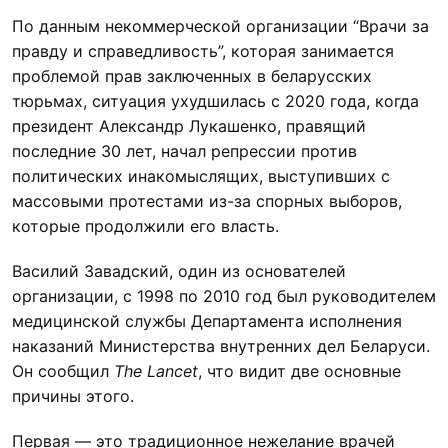
По данным некоммерческой организации “Врачи за
правду и справедливость”, которая занимается
проблемой прав заключенных в беларусских
тюрьмах, ситуация ухудшилась с 2020 года, когда
президент Александр Лукашенко, правящий
последние 30 лет, начал репрессии против
политических инакомыслящих, выступивших с
массовыми протестами из-за спорных выборов,
которые продолжили его власть.
Василий Завадский, один из основателей
организации, с 1998 по 2010 год был руководителем
медицинской службы Департамента исполнения
наказаний Министерства внутренних дел Беларуси.
Он сообщил
The Lancet
, что видит две основные
причины этого.
Первая — это традиционное нежелание врачей