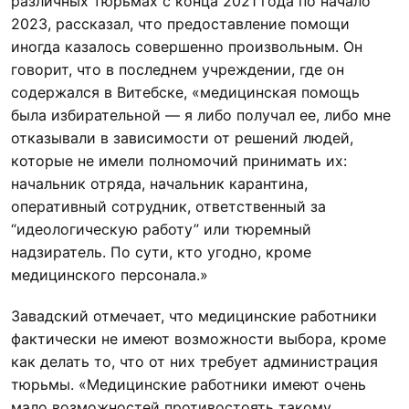
различных тюрьмах с конца 2021 года по начало
2023, рассказал, что предоставление помощи
иногда казалось совершенно произвольным. Он
говорит, что в последнем учреждении, где он
содержался в Витебске, «медицинская помощь
была избирательной — я либо получал ее, либо мне
отказывали в зависимости от решений людей,
которые не имели полномочий принимать их:
начальник отряда, начальник карантина,
оперативный сотрудник, ответственный за
“идеологическую работу” или тюремный
надзиратель. По сути, кто угодно, кроме
медицинского персонала.»
Завадский отмечает, что медицинские работники
фактически не имеют возможности выбора, кроме
как делать то, что от них требует администрация
тюрьмы. «Медицинские работники имеют очень
мало возможностей противостоять такому