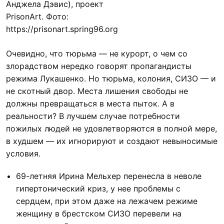
Анджела Дэвис), проект
PrisonArt. Фото:
https://prisonart.spring96.org
Очевидно, что тюрьма — не курорт, о чем со
злорадством нередко говорят пропагандисты
режима Лукашенко. Но тюрьма, колония, СИЗО — и
не скотный двор. Места лишения свободы не
должны превращаться в места пыток. А в
реальности? В лучшем случае потребности
пожилых людей не удовлетворяются в полной мере,
в худшем — их игнорируют и создают невыносимые
условия.
69-летняя Ирина Мельхер перенесла в неволе
гипертонический криз, у нее проблемы с
сердцем, при этом даже на лежачем режиме
женщину в брестском СИЗО перевели на