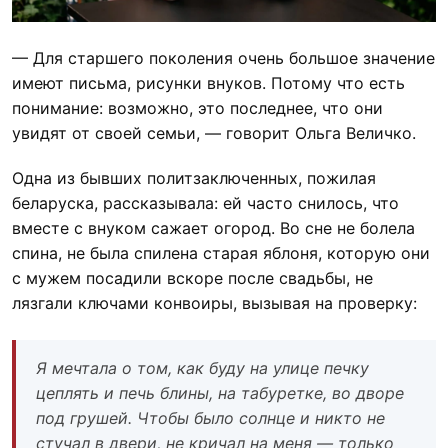
— Для старшего поколения очень большое значение
имеют письма, рисунки внуков. Потому что есть
понимание: возможно, это последнее, что они
увидят от своей семьи, — говорит Ольга Величко.
Одна из бывших политзаключенных, пожилая
беларуска, рассказывала: ей часто снилось, что
вместе с внуком сажает огород. Во сне не болела
спина, не была спилена старая яблоня, которую они
с мужем посадили вскоре после свадьбы, не
лязгали ключами конвоиры, вызывая на проверку:
Я мечтала о том, как буду на улице печку
цеплять и печь блины, на табуретке, во дворе
под грушей. Чтобы было солнце и никто не
стучал в двери, не кричал на меня — только