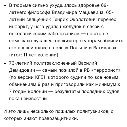
В тюрьме сильно ухудшилось здоровье 69-
летнего философа Владимира Мацкевича, 65-
летний священник Генрих Околотович перенес
инфаркт, у него удален желудок в связи с
онкологическим заболеванием — но это не
помешало лукашенковским прокурорам обвинить
его в «шпионаже в пользу Польши и Ватикана»
(итог: 11 лет колонии).
73-летний политзаключенный Василий
Демидович — самый пожилой в РБ «террорист»
(по версии КГБ), которого судили по все новым
обвинениям 9 раз и приговорили как минимум к
7 годам колонии — результаты последних судов
пока неизвестны.
И это лишь несколько пожилых политузников, о
которых знают правозащитники.