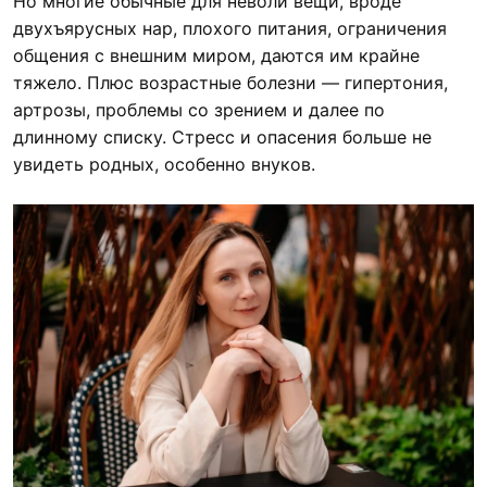
Но многие обычные для неволи вещи, вроде
двухъярусных нар, плохого питания, ограничения
общения с внешним миром, даются им крайне
тяжело. Плюс возрастные болезни — гипертония,
артрозы, проблемы со зрением и далее по
длинному списку. Стресс и опасения больше не
увидеть родных, особенно внуков.