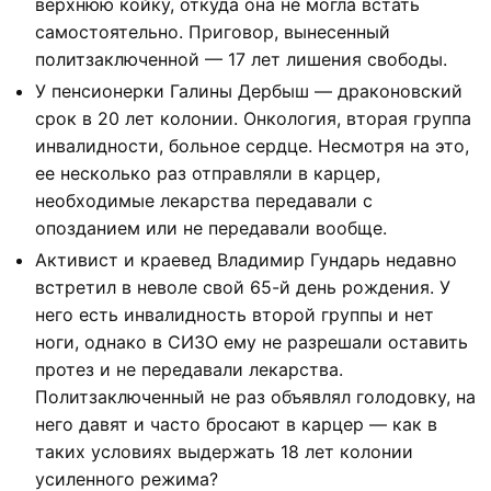
верхнюю койку, откуда она не могла встать
самостоятельно. Приговор, вынесенный
политзаключенной — 17 лет лишения свободы.
У пенсионерки Галины Дербыш — драконовский
срок в 20 лет колонии. Онкология, вторая группа
инвалидности, больное сердце. Несмотря на это,
ее несколько раз отправляли в карцер,
необходимые лекарства передавали с
опозданием или не передавали вообще.
Активист и краевед Владимир Гундарь недавно
встретил в неволе свой 65-й день рождения. У
него есть инвалидность второй группы и нет
ноги, однако в СИЗО ему не разрешали оставить
протез и не передавали лекарства.
Политзаключенный не раз объявлял голодовку, на
него давят и часто бросают в карцер — как в
таких условиях выдержать 18 лет колонии
усиленного режима?