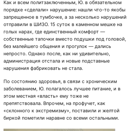
Как и всем политзаключенным, Ю. в обязательном
порядке «сделали» нарушение: нашли что-то якобы
запрещенное в тумбочке, а за несколько нарушений
отправили в ШИЗО. 15 суток в каменном мешке на
голых нарах, где единственный комфорт —
собственные тапочки вместо подушки под головой,
без малейшего общения и прогулок — дались
непросто. Однако после, как ни удивительно,
администрация отстала и новые подставные
нарушения фабриковать не стала.
По состоянию здоровья, в связи с хроническим
заболеванием, Ю. полагалось лучшее питание, и в
этом местная «власть» ему тоже не
препятствовала. Впрочем, на профучет, как
«склонного к экстремизму», поставили и желтой
биркой пометили наравне со всеми остальными.