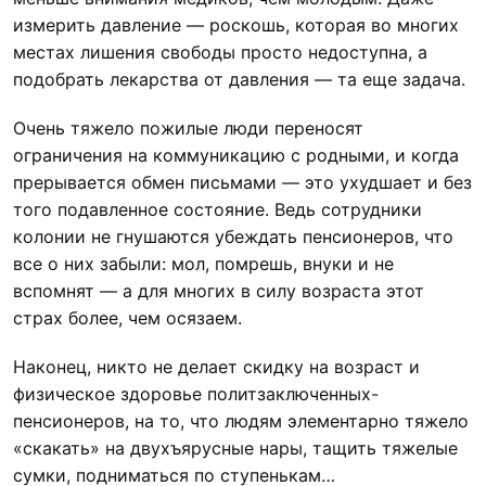
измерить давление — роскошь, которая во многих
местах лишения свободы просто недоступна, а
подобрать лекарства от давления — та еще задача.
Очень тяжело пожилые люди переносят
ограничения на коммуникацию с родными, и когда
прерывается обмен письмами — это ухудшает и без
того подавленное состояние. Ведь сотрудники
колонии не гнушаются убеждать пенсионеров, что
все о них забыли: мол, помрешь, внуки и не
вспомнят — а для многих в силу возраста этот
страх более, чем осязаем.
Наконец, никто не делает скидку на возраст и
физическое здоровье политзаключенных-
пенсионеров, на то, что людям элементарно тяжело
«скакать» на двухъярусные нары, тащить тяжелые
сумки, подниматься по ступенькам…