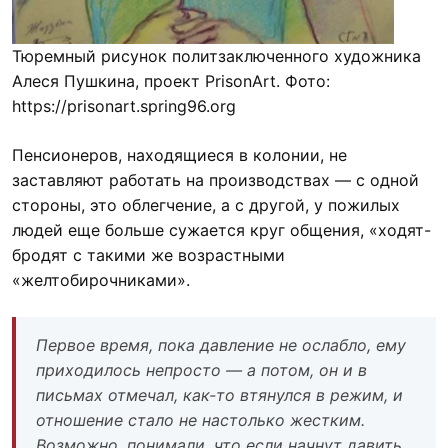
Тюремный рисунок политзаключенного художника
Алеся Пушкина, проект PrisonArt. Фото:
https://prisonart.spring96.org
Пенсионеров, находящиеся в колонии, не
заставляют работать на производствах — с одной
стороны, это облегчение, а с другой, у пожилых
людей еще больше сужается круг общения, «ходят-
бродят с такими же возрастными
«желтобирочниками».
Первое время, пока давление не ослабло, ему
приходилось непросто — а потом, он и в
письмах отмечал, как-то втянулся в режим, и
отношение стало не настолько жестким.
Возможно, понимали, что если начнут давить