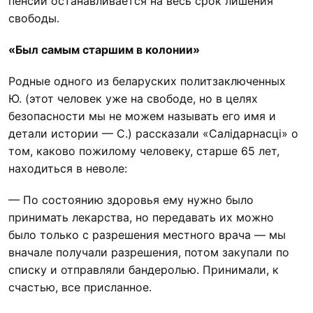
пенсии останавливается на весь срок лишения
свободы.
«Был самым старшим в колонии»
Родные одного из беларуских политзаключенных
Ю. (этот человек уже на свободе, но в целях
безопасности мы не можем называть его имя и
детали истории — С.) рассказали «Салідарнасці» о
том, каково пожилому человеку, старше 65 лет,
находиться в неволе:
— По состоянию здоровья ему нужно было
принимать лекарства, но передавать их можно
было только с разрешения местного врача — мы
вначале получали разрешения, потом закупали по
списку и отправляли бандеролью. Принимали, к
счастью, все присланное.