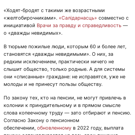
«Ходят-бродят с такими же возрастными
«желтобирочниками».
«Салідарнасць»
совместно с
инициативой
Врачи за правду и справедливость
—
о «дважды невидимых».
В тюрьме пожилые люди, которым 60 и более лет,
становятся «дважды невидимыми». О них, за
редким исключением, практически ничего не
слышит общество, только родные. А для системы
они «списанные» граждане: не исправятся, уже не
молоды и не принесут пользы обществу.
По закону тех, кто на пенсии, не могут привлечь в
колонии к принудительному и в прямом смысле
слова копеечному труду — зато отбирают и пенсию.
Согласно Закону о пенсионном
обеспечении,
обновленному
в 2022 году, выплата