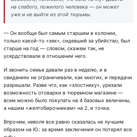
на слабого, пожилого человека — он может
уже и не выйти из этой тюрьмы.
— Он вообще был самым старшим в колонии,
только какой-то «зек», сидевший за убийство, был
старше на год — словом, скажем так, не
усердствовали в отношении него.
И звонить семье давали раз в неделю, и в
свиданиях не ограничивали, как многих, и передачи
разрешали. Разве что, как «злостнику», урезали
возможность отоварки в тюремном магазине —
всем можно было покупать на 4 базовых величины,
а нашим «желтобирочникам» на 2, и точка.
Впрочем, неволя все равно сказалась не лучшим
образом на Ю.: за время заключения он потерял все