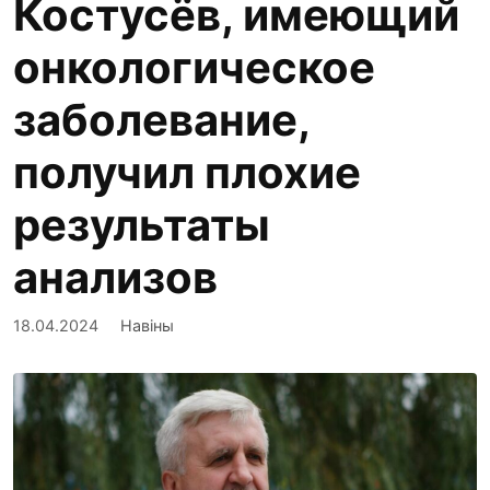
Костусёв, имеющий
онкологическое
заболевание,
получил плохие
результаты
анализов
18.04.2024
Навіны