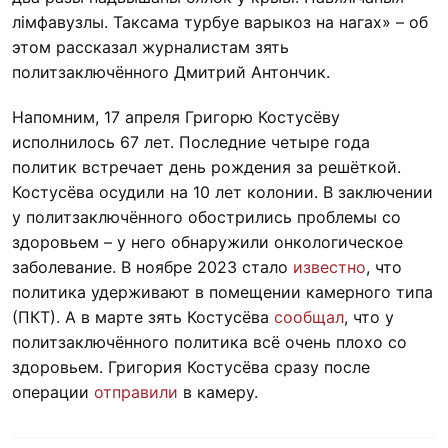
лімфавузлы. Таксама турбуе варыкоз на нагах» – об
этом рассказал журналистам зять
политзаключённого Дмитрий Антончик.
Напомним, 17 апреля Григорю Костусёву
исполнилось 67 лет. Последние четыре года
политик встречает день рождения за решёткой.
Костусёва осудили на 10 лет колонии. В заключении
у политзаключённого обострились проблемы со
здоровьем – у него обнаружили онкологическое
заболевание. В ноябре 2023 стало
известно
, что
политика удерживают в помещении камерного типа
(ПКТ). А в марте зять Костусёва
сообщал
, что у
политзаключённого политика всё очень плохо со
здоровьем. Григория Костусёва сразу после
операции
отправили
в камеру.