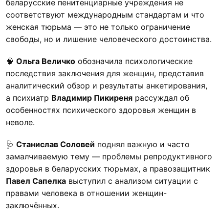
беларусские пенитенциарные учреждения не
соответствуют международным стандартам и что
женская тюрьма — это не только ограничение
свободы, но и лишение человеческого достоинства.
🧠
Ольга Величко
обозначила психологические
последствия заключения для женщин, представив
аналитический обзор и результаты анкетирования,
а психиатр
Владимир Пикиреня
рассуждал об
особенностях психического здоровья женщин в
неволе.
🩺
Станислав Соловей
поднял важную и часто
замалчиваемую тему — проблемы репродуктивного
здоровья в беларусских тюрьмах, а правозащитник
Павел Сапелка
выступил с анализом ситуации с
правами человека в отношении женщин-
заключённых.