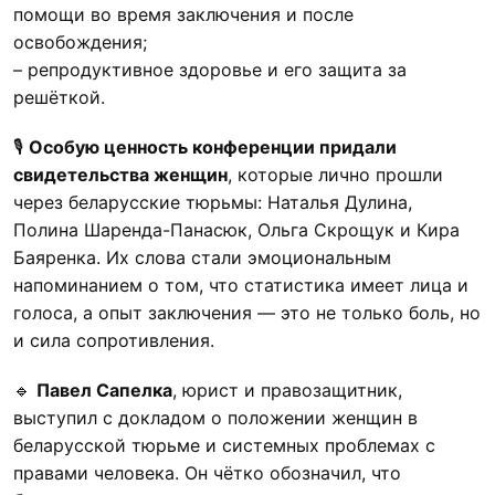
помощи во время заключения и после
освобождения;
– репродуктивное здоровье и его защита за
решёткой.
🎙
Особую ценность конференции придали
свидетельства женщин
, которые лично прошли
через беларусские тюрьмы: Наталья Дулина,
Полина Шаренда-Панасюк, Ольга Скрощук и Кира
Баяренка. Их слова стали эмоциональным
напоминанием о том, что статистика имеет лица и
голоса, а опыт заключения — это не только боль, но
и сила сопротивления.
🔹
Павел Сапелка
, юрист и правозащитник,
выступил с докладом о положении женщин в
беларусской тюрьме и системных проблемах с
правами человека. Он чётко обозначил, что