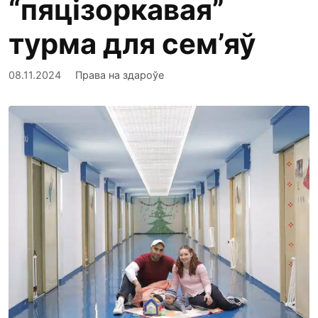
“пяцізоркавая”
турма для сем’яў
08.11.2024
Права на здароўе