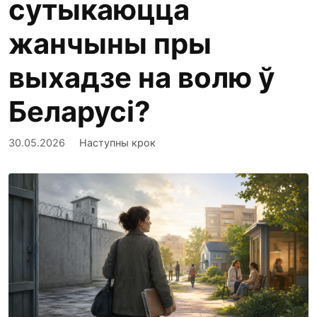
сутыкаюцца
жанчыны пры
выхадзе на волю ў
Беларусі?
30.05.2026
Наступны крок