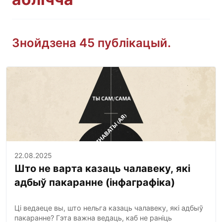
Знойдзена 45 публікацый.
22.08.2025
Што не варта казаць чалавеку, які
адбыў пакаранне (інфаграфіка)
Ці ведаеце вы, што нельга казаць чалавеку, які адбыў
пакаранне? Гэта важна ведаць, каб не раніць