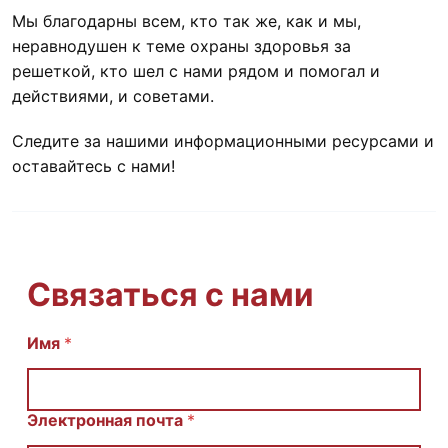
Мы благодарны всем, кто так же, как и мы,
неравнодушен к теме охраны здоровья за
решеткой, кто шел с нами рядом и помогал и
действиями, и советами.
Следите за нашими информационными ресурсами и
оставайтесь с нами!
Связаться с нами
Имя
E
*
m
a
i
l
Электронная почта
*
С