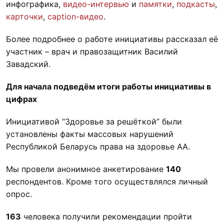
инфографика,
видео-интервью
и
памятки
,
подкасты
,
карточки
,
caption-видео
.
Более подробнее о работе инициативы рассказал её
участник – врач и правозащитник Василий
Завадский.
Для начала подведём итоги работы инициативы в
цифрах
Инициативой “Здоровье за решёткой” были
установлены факты массовых нарушений
Республикой Беларусь права на здоровье АА.
Мы провели анонимное анкетирование
140
респондентов. Кроме того осуществлялся личный
опрос.
163
человека получили рекомендации пройти