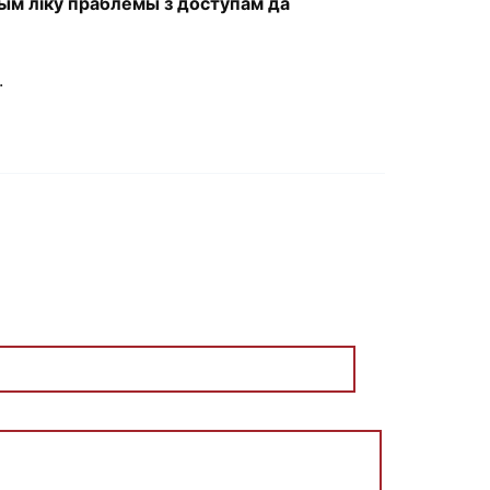
ым ліку праблемы з доступам да
.