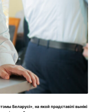
стэмы Беларусі»
,
на якой прадставілі вынікі